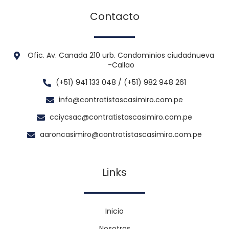
Contacto
Ofic. Av. Canada 210 urb. Condominios ciudadnueva
-Callao
(+51) 941 133 048 / (+51) 982 948 261
info@contratistascasimiro.com.pe
cciycsac@contratistascasimiro.com.pe
aaroncasimiro@contratistascasimiro.com.pe
Links
Inicio
Nosotros